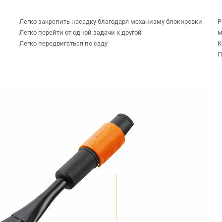
Легко закрепить насадку благодаря механизму блокировки
Р
Легко перейти от одной задачи к другой
м
Легко передвигаться по саду
К
П