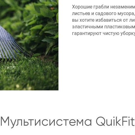
Хорошие грабли незаменимы
листьев и садового мусора
вы хотите избавиться от ли
эластичными пластиковым
гарантируют чистую уборк
Мультисистема QuikFit