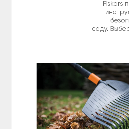
Fiskars
инстру
безоп
саду. Выбе