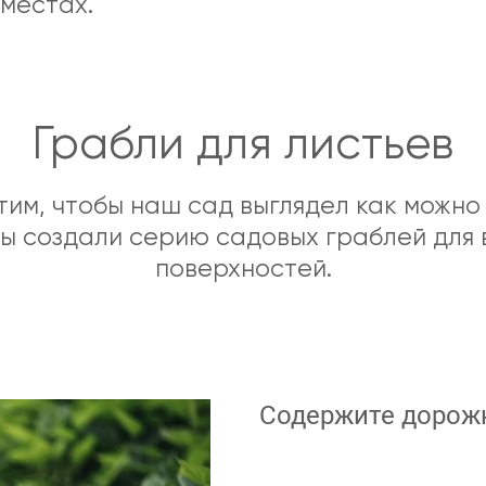
 местах.
Грабли для листьев
тим, чтобы наш сад выглядел как можно
ы создали серию садовых граблей для 
поверхностей.
Содержите дорожк