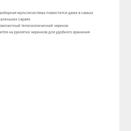
азборная мультисистема поместится даже в самых
аленьких сараях
омпактный телескопический черенок
етля на рукоятке черенков для удобного хранения