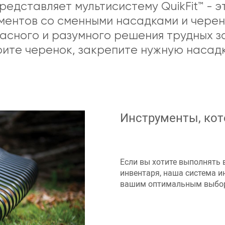
 представляет мультисистему QuikFit™ - э
ментов со сменными насадками и черен
асного и разумного решения трудных з
рите черенок, закрепите нужную насадк
Инструменты, кот
Если вы хотите выполнять
инвентаря, наша система и
вашим оптимальным выбо