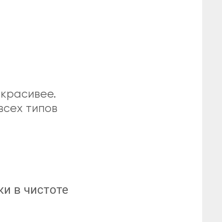
 красивее.
всех типов
и в чистоте