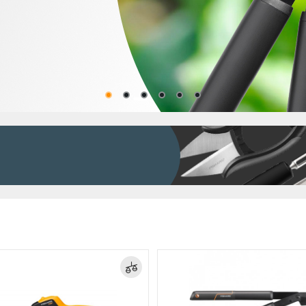
Садово-посадочный инструмент
Садовые ножи
Инструменты для автомобиля
Инструменты для уборки участка