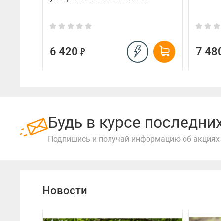
6 420
7 48
Будь в курсе последн
Подпишись и получай информацию об акциях 
Новости