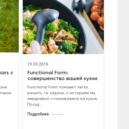
19.03.2019
kars с
Functional Form:
совершенство вашей кухни
орые
Functional Form поможет легко
отныне
решить те задачи, с которыми мы
ежедневно сталкиваемся на кухне.
Посуд...
Подробнее