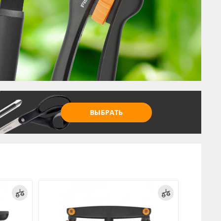
Инструменты по уходу за почвой
Грабли
Инструменты для уборки снега
Аксессуары
ВЫБРАТЬ
Акция