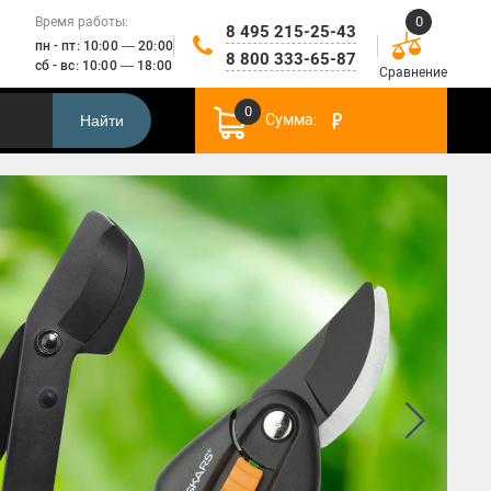
0
Время работы:
8 495 215-25-43
пн - пт: 10:00 — 20:00
8 800 333-65-87
сб - вс: 10:00 — 18:00
Сравнение
0
Сумма:
Найти
Строительные инструменты
Садовые лопаты
Секаторы
Инструменты по уходу за газоном