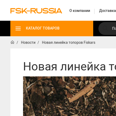
О компании
Доставка
КАТАЛОГ ТОВАРОВ
Новости
Новая линейка топоров Fiskars
Садовые инструменты
Новая линейка т
Садовые инструмент
Топоры
Сучкорезы
Ножницы для живой изгороди