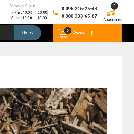
0
Время работы:
8 495 215-25-43
пн - пт: 10:00 — 20:00
8 800 333-65-87
сб - вс: 10:00 — 18:00
Сравнение
0
Сумма:
Найти
Строительные инструменты
Садовые лопаты
Секаторы
Инструменты по уходу за газоном